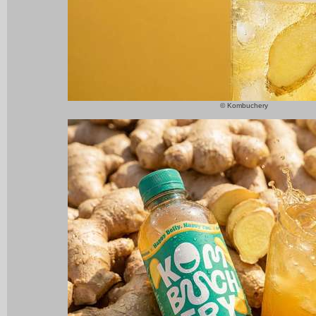
© Kombuchery