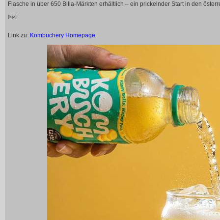
Flasche in über 650 Billa-Märkten erhältlich – ein prickelnder Start in den öste
[kjz]
Link zu:
Kombuchery Homepage