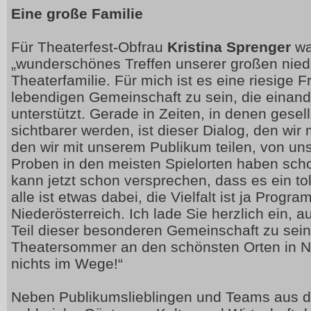
Eine große Familie
Für Theaterfest-Obfrau
Kristina Sprenger
wa
„wunderschönes Treffen unserer großen nied
Theaterfamilie. Für mich ist es eine riesige F
lebendigen Gemeinschaft zu sein, die einander
unterstützt. Gerade in Zeiten, in denen gesel
sichtbarer werden, ist dieser Dialog, den wir
den wir mit unserem Publikum teilen, von u
Proben in den meisten Spielorten haben sch
kann jetzt schon versprechen, dass es ein to
alle ist etwas dabei, die Vielfalt ist ja Prog
Niederösterreich. Ich lade Sie herzlich ein,
Teil dieser besonderen Gemeinschaft zu sei
Theatersommer an den schönsten Orten in Ni
nichts im Wege!“
Neben Publikumslieblingen und Teams aus de