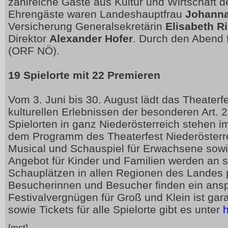
zahlreiche Gäste aus Kultur und Wirtschaft d
Ehrengäste waren Landeshauptfrau
Johanna
Versicherung Generalsekretärin
Elisabeth R
Direktor
Alexander Hofer
. Durch den Abend 
(ORF NÖ).
19 Spielorte mit 22 Premieren
Vom 3. Juni bis 30. August lädt das Theaterf
kulturellen Erlebnissen der besonderen Art. 
Spielorten in ganz Niederösterreich stehen
dem Programm des Theaterfest Niederösterre
Musical und Schauspiel für Erwachsene sowie 
Angebot für Kinder und Familien werden an 
Schauplätzen in allen Regionen des Landes pr
Besucherinnen und Besucher finden ein an
Festivalvergnügen für Groß und Klein ist gara
sowie Tickets für alle Spielorte gibt es unter
h