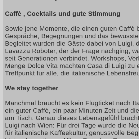
Caffè
, Cocktails und gute Stimmung
Sowie jene Momente, die einen guten Caffè
Gespräche, Begegnungen und das bewusste I
Begleitet wurden die Gäste dabei von Luigi,
Lavazza Roboter, der der Frage nachging, 
seit Generationen verbindet. Workshops, Ve
Menge Dolce Vita machten Casa di Luigi zu
Treffpunkt für alle, die italienische Lebensfr
We stay together
Manchmal braucht es kein Flugticket nach It
ein guter Caffè, ein paar Minuten Zeit und d
am Tisch. Genau dieses Lebensgefühl bracht
Luigi nach Wien: Für drei Tage wurde die N
für italienische Kaffeekultur, genussvolle B