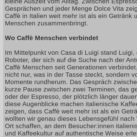
kleine Auszeit vom Alltag. Zwischen Espresso
Gesprächen und jeder Menge Dolce Vita zei
Caffè in Italien weit mehr ist als ein Getränk
Menschen zusammenbringt.
Wo Caffè Menschen verbindet
Im Mittelpunkt von Casa di Luigi stand Luigi
Roboter, der sich auf die Suche nach der An
Caffè Menschen seit Generationen verbindet. 
nicht nur, was in der Tasse steckt, sondern v
Momente rundherum. Das Gespräch zwischen
kurze Pause zwischen zwei Terminen, das 
oder der Espresso, der plötzlich länger dauer
diese Augenblicke machen italienische Kaffe
zeigen, dass Caffè weit mehr ist als ein Geträ
wollten wir genau dieses Lebensgefühl nach
Ort schaffen, an dem Besucher:innen italien
und Kaffeekultur auf authentische Weise erl