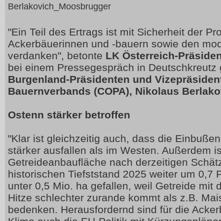
Berlakovich_Moosbrugger
"Ein Teil des Ertrags ist mit Sicherheit der Pr
Ackerbäuerinnen und -bauern sowie den mod
verdanken", betonte
LK Österreich-Präside
bei einem Pressegespräch in Deutschkreut
Burgenland-Präsidenten und Vizepräsiden
Bauernverbands (COPA), Nikolaus Berlako
Ostenn stärker betroffen
"Klar ist gleichzeitig auch, dass die Einbuße
stärker ausfallen als im Westen. Außerdem is
Getreideanbaufläche nach derzeitigen Sch
historischen Tiefststand 2025 weiter um 0,7 
unter 0,5 Mio. ha gefallen, weil Getreide mit
Hitze schlechter zurande kommt als z.B. Ma
bedenken. Herausfordernd sind für die Acke