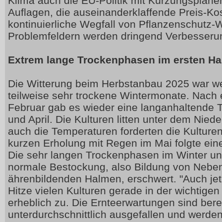
Klima auch die EU-Politik mit Kürzungspläne
Auflagen, die auseinanderklaffende Preis-Ko
kontinuierliche Wegfall von Pflanzenschutz-W
Problemfeldern werden dringend Verbesserun
Extrem lange Trockenphasen im ersten Ha
Die Witterung beim Herbstanbau 2025 war wec
teilweise sehr trockene Wintermonate. Nach
Februar gab es wieder eine langanhaltende
und April. Die Kulturen litten unter dem Nied
auch die Temperaturen forderten die Kulturen
kurzen Erholung mit Regen im Mai folgte eine
Die sehr langen Trockenphasen im Winter un
normale Bestockung, also Bildung von Neben
ährenbildenden Halmen, erschwert. "Auch jet
Hitze vielen Kulturen gerade in der wichtige
erheblich zu. Die Ernteerwartungen sind berei
unterdurchschnittlich ausgefallen und werde