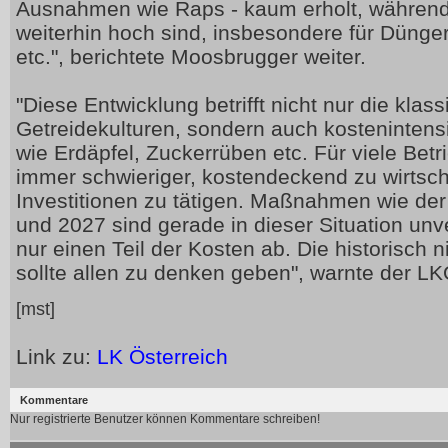
Ausnahmen wie Raps - kaum erholt, während
weiterhin hoch sind, insbesondere für Dünger,
etc.", berichtete Moosbrugger weiter.
"Diese Entwicklung betrifft nicht nur die klas
Getreidekulturen, sondern auch kosteninten
wie Erdäpfel, Zuckerrüben etc. Für viele Bet
immer schwieriger, kostendeckend zu wirtsc
Investitionen zu tätigen. Maßnahmen wie der
und 2027 sind gerade in dieser Situation unv
nur einen Teil der Kosten ab. Die historisch 
sollte allen zu denken geben", warnte der LK
[mst]
Link zu:
LK Österreich
Kommentare
Nur registrierte Benutzer können Kommentare schreiben!