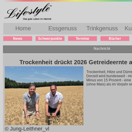
Home
Essgenuss
Trinkgenuss
Ku
News
Schwerpunkte
Termine
Bücher
Nachricht
Trockenheit drückt 2026 Getreideernte 
Trockenheit, Hitze und Dürr
Derzeit wird bundesweit - mi
Minus von 15 Prozent - eine
(ohne Mais) als im Vorjahr er
© Jung-Leithner_vl