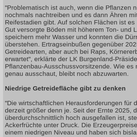
"Problematisch ist auch, wenn die Pflanzen 
nochmals nachtreiben und es dann Ähren mit
Reifestadien gibt. Auf solchen Flächen ist es
Gut versorgte Böden mit höherem Ton- und 
speichern mehr Wasser und konnten die Dür
überstehen. Ertragseinbußen gegenüber 2025
Getreidearten, aber auch bei Raps, Körnere
erwartet", erklärte der LK Burgenland-Präsid
Pflanzenbau-Ausschussvorsitzende. Wie es m
genau ausschaut, bleibt noch abzuwarten.
Niedrige Getreidefläche gibt zu denken
"Die wirtschaftlichen Herausforderungen für
derzeit größer denn je. Seit der Ernte 2025, d
überdurchschnittlich hoch ausgefallen ist, ste
Ackerfrüchte unter Druck. Die Erzeugerpreise
einem niedrigen Niveau und haben sich bislan