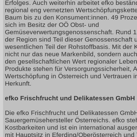
Erfolges. Auch weiterhin arbeitet efko bestän
regional eng vernetzten Wertschöpfungskett
Baum bis zu den Konsument:innen. 49 Proze
sich im Besitz der OÖ Obst- und
Gemüseverwertungsgenossenschaft. Rund 12
der Region sind Teil dieser Genossenschaft 
wesentlichen Teil der Rohstoffbasis. Mit der
nicht nur das neue Markenbild, sondern auch
den gesellschaftlichen Wert regionaler Lebe
Produkte stehen für Versorgungssicherheit, A
Wertschöpfung in Österreich und Vertrauen i
Herkunft.
efko Frischfrucht und Delikatessen GmbH
Die efko Frischfrucht und Delikatessen GmbH
Sauergemüsehersteller Österreichs. efko steh
Kostbarkeiten und ist ein international ausg
mit Hauptsitz in Eferding/Oberösterreich und