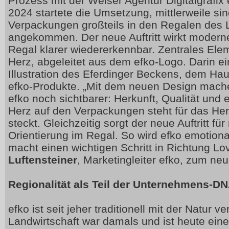
Prozess mit der Welser Agentur Digitalgrafix
2024 startete die Umsetzung, mittlerweile si
Verpackungen großteils in den Regalen des 
angekommen. Der neue Auftritt wirkt moderne
Regal klarer wiedererkennbar. Zentrales Elemen
Herz, abgeleitet aus dem efko-Logo. Darin ein
Illustration des Eferdinger Beckens, dem Hau
efko-Produkte. „Mit dem neuen Design mache
efko noch sichtbarer: Herkunft, Qualität und
Herz auf den Verpackungen steht für das Herz
steckt. Gleichzeitig sorgt der neue Auftritt fü
Orientierung im Regal. So wird efko emotion
macht einen wichtigen Schritt in
Richtung Lo
Luftensteiner
, Marketingleiter efko, zum ne
Regionalität als Teil der Unternehmens-D
efko ist seit jeher traditionell mit der Natur 
Landwirtschaft war damals und ist heute eine