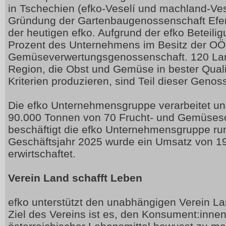
in Tschechien (efko-Veselí und machland-Vese
Gründung der Gartenbaugenossenschaft Eferd
der heutigen efko. Aufgrund der efko Beteilig
Prozent des Unternehmens im Besitz der OÖ
Gemüseverwertungsgenossenschaft. 120 Lan
Region, die Obst und Gemüse in bester Qual
Kriterien produzieren, sind Teil dieser Genos
Die efko Unternehmensgruppe verarbeitet und
90.000 Tonnen von 70 Frucht- und Gemüseso
beschäftigt die efko Unternehmensgruppe run
Geschäftsjahr 2025 wurde ein Umsatz von 19
erwirtschaftet.
Verein Land schafft Leben
efko unterstützt den unabhängigen Verein La
Ziel des Vereins ist es, den Konsument:inne