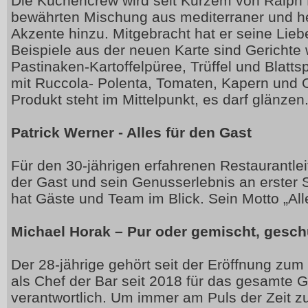
Die Küchencrew wird seit Kurzem von Ralph K
bewährten Mischung aus mediterraner und h
Akzente hinzu. Mitgebracht hat er seine Lieb
Beispiele aus der neuen Karte sind Gerichte 
Pastinaken-Kartoffelpüree, Trüffel und Blattsp
mit Ruccola- Polenta, Tomaten, Kapern und O
Produkt steht im Mittelpunkt, es darf glänzen.
Patrick Werner - Alles für den Gast
Für den 30-jährigen erfahrenen Restaurantlei
der Gast und sein Genusserlebnis an erster S
hat Gäste und Team im Blick. Sein Motto „All
Michael Horak – Pur oder gemischt, geschü
Der 28-jährige gehört seit der Eröffnung zu
als Chef der Bar seit 2018 für das gesamte 
verantwortlich. Um immer am Puls der Zeit zu