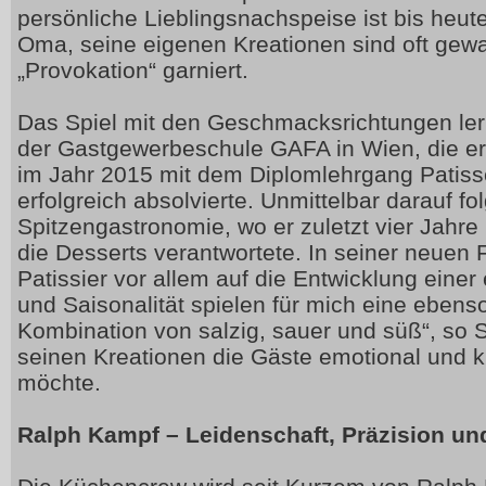
persönliche Lieblingsnachspeise ist bis heut
Oma, seine eigenen Kreationen sind oft gew
„Provokation“ garniert.
Das Spiel mit den Geschmacksrichtungen ler
der Gastgewerbeschule GAFA in Wien, die er
im Jahr 2015 mit dem Diplomlehrgang Patiss
erfolgreich absolvierte. Unmittelbar darauf f
Spitzengastronomie, wo er zuletzt vier Jahre
die Desserts verantwortete. In seiner neuen F
Patissier vor allem auf die Entwicklung einer 
und Saisonalität spielen für mich eine ebens
Kombination von salzig, sauer und süß“, so S
seinen Kreationen die Gäste emotional und 
möchte.
Ralph Kampf – Leidenschaft, Präzision un