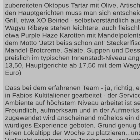
zubereiteten Oktopus.Tartar mit Olive, Artisc
den Hauptgerichten muss man sich entschei
Grill, etwa XO Beiried - selbstverständlich aus
Wagyu Ribeye stehen leichtere, auch fleisch
etwa Purple Haze Karotten mit Mandelpolent
dem Motto 'Jetzt beiss schon an!' Steckerlfis
Mandel-Brotcreme. Salate, Suppen und Desse
preislich im typischen Innenstadt-Niveau ang
13,50, Hauptgerichte ab 17,50 mit dem Wagy
Euro)
Dass bei dem erfahrenen Team - ja, richtig, ei
in Fabios Kultitaliener gearbeitet - der Servi
Ambiente auf höchstem Niveau arbeitet ist se
Freundlich, aufmerksam und in der Aufmerks
zugewendet wird anscheinend mühelos ein de
würdiges Experience geboten. Grund genug fü
einen Lokaltipp der Woche zu platzieren...u