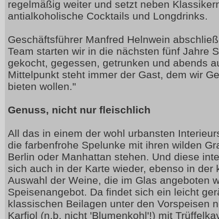
regelmäßig weiter und setzt neben Klassiker
antialkoholische Cocktails und Longdrinks.
Geschäftsführer Manfred Helnwein abschließ
Team starten wir in die nächsten fünf Jahre 
gekocht, gegessen, getrunken und abends au
Mittelpunkt steht immer der Gast, dem wir G
bieten wollen."
Genuss, nicht nur fleischlich
All das in einem der wohl urbansten Interie
die farbenfrohe Spelunke mit ihren wilden Gra
Berlin oder Manhattan stehen. Und diese inte
sich auch in der Karte wieder, ebenso in de
Auswahl der Weine, die im Glas angeboten w
Speisenangebot. Da findet sich ein leicht ger
klassischen Beilagen unter den Vorspeisen n
Karfiol (n.b. nicht 'Blumenkohl'!) mit Trüffelk