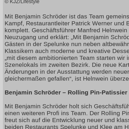
© KJZ/Lifestyle
Mit Benjamin Schröder ist das Team gemein
Kampf, Restaurantleiter Patrick Werner und 
komplett. Geschäftsführer Manfred Helnwein 
Neuzugang und erklärt: „Mit Benjamin Schrö
Gästen in der Spelunke nun neben altbewäh
Klassikern auch moderne und kreative Desser
„mit diesem ambitionierten Team starten wir 
Szenelokals im zweiten Bezirk. Die neue Kart
Änderungen in der Ausstattung werden neu
gleichermaßen gefallen“, ist Helnwein überze
Benjamin Schröder – Rolling Pin-Patissier
Mit Benjamin Schröder holt sich Geschäftsfü
einen weiteren Profi ins Team. Der Rolling P
freut sich auf die Entwicklung neuer und klas
beiden Restaurants Spelunke und Klee am Ha