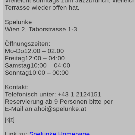
Vielleicht sonntags zum Jazzbrunch, vielleic
Terrasse wieder offen hat.
Spelunke
Wien 2, Taborstrasse 1-3
Öffnungszeiten:
Mo-Do12:00 – 02:00
Freitag12:00 – 04:00
Samstag10:00 – 04:00
Sonntag10:00 – 00:00
Kontakt:
Telefonisch unter: +43 1 2124151
Reservierung ab 9 Personen bitte per
E-Mail an ahoi@spelunke.at
[kjz]
Link zu:
Spelunke Homepage