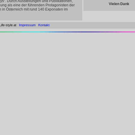
ys“. Durch Ausstellungen und Publikationen,
Vielen Dank
ung als eine der führenden Protagonisten der
n in Österreich mit rund 140 Exponaten im
Life-style.at
Impressum
Kontakt