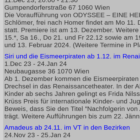
11.Dec 23, 20:00 - 21:30
Gumpendorferstraße 67 1060 Wien
Die Voraufführung von ODYSSEE – EINE H
Schlömer, frei nach Homer findet am Mo 11.
statt. Premiere ist am 13. Dezember. Weitere
15.*, Sa 16., Do 21. und Fr 22.12 sowie am 1
und 13. Februar 2024. (Weitere Termine in P
Siri und die Eismeerpiraten ab 1.12. im Rena
1.Dec 23 - 24.Jan 24
Neubaugasse 36 1070 Wien
Ab 1. Dezember kommen die Eismeerpiraten i
Drechsel in das Renaissancetheater. In der 
Kinder ab sechs Jahren gelingt es Frida Nil
Krüss Preis für internationale Kinder- und Juge
Beweis, dass Sie den Titel "Nachfolgerin von 
trägt. Weitere Aufführungen bis zum 22. Jän
Amadeus ab 24.11. im VT in den Bezirken
24.Nov 23 - 25.Jan 24