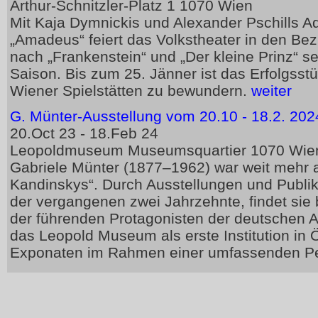
Arthur-Schnitzler-Platz 1 1070 Wien
Mit Kaja Dymnickis und Alexander Pschills A
„Amadeus“ feiert das Volkstheater in den B
nach „Frankenstein“ und „Der kleine Prinz“ se
Saison. Bis zum 25. Jänner ist das Erfolgsst
Wiener Spielstätten zu bewundern.
weiter
G. Münter-Ausstellung vom 20.10 - 18.2. 2
20.Oct 23 - 18.Feb 24
Leopoldmuseum Museumsquartier 1070 Wie
Gabriele Münter (1877–1962) war weit mehr al
Kandinskys“. Durch Ausstellungen und Publik
der vergangenen zwei Jahrzehnte, findet sie 
der führenden Protagonisten der deutschen A
das Leopold Museum als erste Institution in 
Exponaten im Rahmen einer umfassenden P