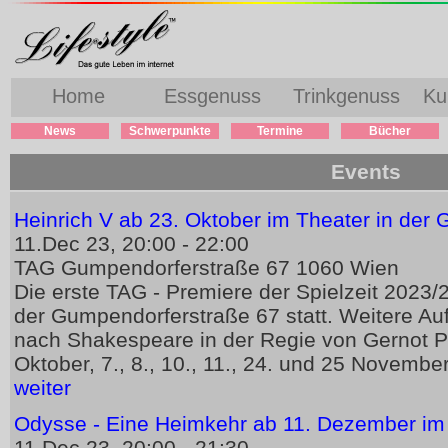
Home
Essgenuss
Trinkgenuss
Ku
News
Schwerpunkte
Termine
Bücher
Events
Heinrich V ab 23. Oktober im Theater in der
11.Dec 23, 20:00 - 22:00
TAG Gumpendorferstraße 67 1060 Wien
Die erste TAG - Premiere der Spielzeit 2023/2
der Gumpendorferstraße 67 statt. Weitere Au
nach Shakespeare in der Regie von Gernot Pl
Oktober, 7., 8., 10., 11., 24. und 25 Novembe
weiter
Odysse - Eine Heimkehr ab 11. Dezember i