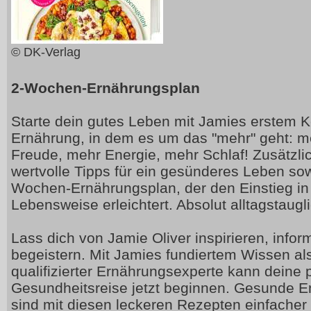
© DK-Verlag
2-Wochen-Ernährungsplan
Starte dein gutes Leben mit Jamies erstem
Ernährung, in dem es um das "mehr" geht: 
Freude, mehr Energie, mehr Schlaf! Zusätzli
wertvolle Tipps für ein gesünderes Leben sowi
Wochen-Ernährungsplan, der den Einstieg in
Lebensweise erleichtert. Absolut alltagstaug
Lass dich von Jamie Oliver inspirieren, infor
begeistern. Mit Jamies fundiertem Wissen al
qualifizierter Ernährungsexperte kann deine 
Gesundheitsreise jetzt beginnen. Gesunde E
sind mit diesen leckeren Rezepten einfacher a