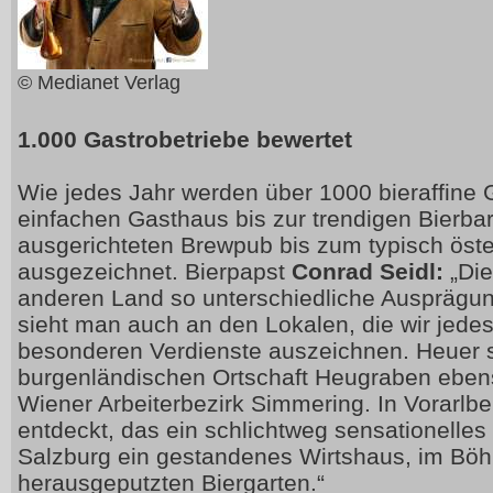
© Medianet Verlag
1.000 Gastrobetriebe bewertet
Wie jedes Jahr werden über 1000 bieraffine
einfachen Gasthaus bis zur trendigen Bierbar
ausgerichteten Brewpub bis zum typisch öst
ausgezeichnet. Bierpapst
Conrad Seidl:
„Die
anderen Land so unterschiedliche Ausprägun
sieht man auch an den Lokalen, die wir jede
besonderen Verdienste auszeichnen. Heuer si
burgenländischen Ortschaft Heugraben eben
Wiener Arbeiterbezirk Simmering. In Vorarlbe
entdeckt, das ein schlichtweg sensationelles B
Salzburg ein gestandenes Wirtshaus, im Böhm
herausgeputzten Biergarten.“