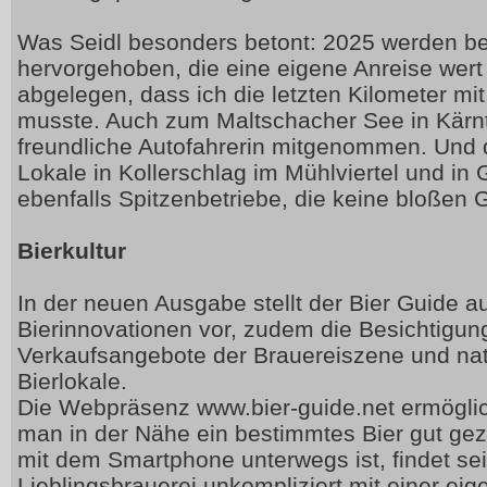
Was Seidl besonders betont: 2025 werden be
hervorgehoben, die eine eigene Anreise wert 
abgelegen, dass ich die letzten Kilometer mi
musste. Auch zum Maltschacher See in Kärnt
freundliche Autofahrerin mitgenommen. Und
Lokale in Kollerschlag im Mühlviertel und in
ebenfalls Spitzenbetriebe, die keine bloßen G
Bierkultur
In der neuen Ausgabe stellt der Bier Guide au
Bierinnovationen vor, zudem die Besichtigun
Verkaufsangebote der Brauereiszene und nat
Bierlokale.
Die Webpräsenz www.bier-guide.net ermöglic
man in der Nähe ein bestimmtes Bier gut gez
mit dem Smartphone unterwegs ist, findet sei
Lieblingsbrauerei unkompliziert mit einer eig